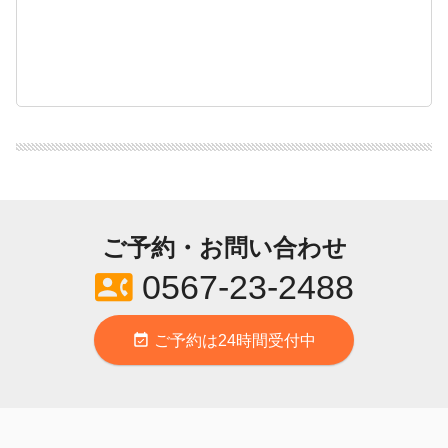
ご予約・お問い合わせ
contact_phone
0567-23-2488
event_available
ご予約は24時間受付中